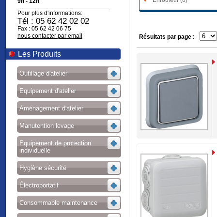
Enrouleur (6)
9h - 12h
Pour plus d'informations:
Tél : 05 62 42 02 02
Fax : 05 62 42 06 75
nous contacter par email
Résultats par page :
Les Produits
Outillage d'atelier
Equipement d'atelier
Aménagement d'atelier
Manutention levage
Equipement de protection
individuelle
Hygiène sécurité
Électroportatif
Consommable maintenance