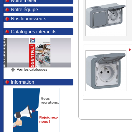
Notre métier
Notre équipe
Nos fournisseurs
Catalogues interactifs
Voir les catalogues
Information