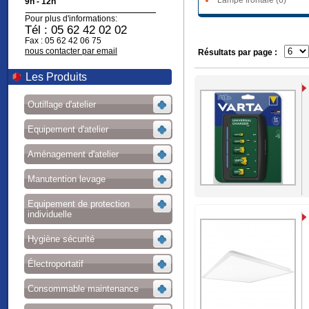
Lampe frontale (6)
9h - 12h
Pour plus d'informations:
Tél : 05 62 42 02 02
Fax : 05 62 42 06 75
nous contacter par email
Résultats par page :
Les Produits
Outillage d'atelier
Equipement d'atelier
Aménagement d'atelier
Manutention levage
Equipement de protection
individuelle
Hygiène sécurité
Électroportatif
Consommable maintenance