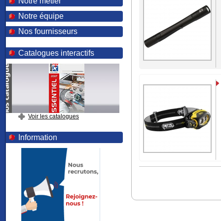
Notre métier
Notre équipe
Nos fournisseurs
Catalogues interactifs
Voir les catalogues
Information