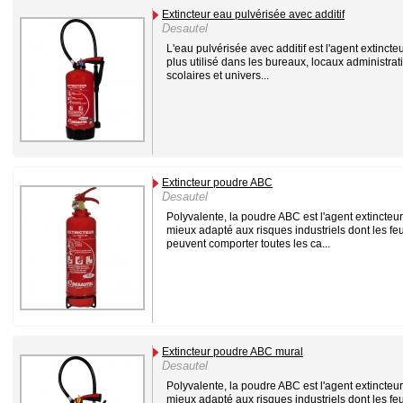
Extincteur eau pulvérisée avec additif
Desautel
L'eau pulvérisée avec additif est l'agent extincteu
plus utilisé dans les bureaux, locaux administrati
scolaires et univers...
Extincteur poudre ABC
Desautel
Polyvalente, la poudre ABC est l'agent extincteur
mieux adapté aux risques industriels dont les fe
peuvent comporter toutes les ca...
Extincteur poudre ABC mural
Desautel
Polyvalente, la poudre ABC est l'agent extincteur
mieux adapté aux risques industriels dont les fe