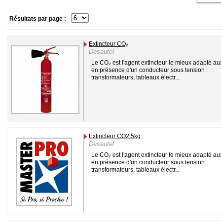
Résultats par page :
Extincteur CO₂
Desautel
Le CO₂ est l'agent extincteur le mieux adapté au
en présence d'un conducteur sous tension :
transformateurs, tableaux électr...
Extincteur CO2 5kg
Desautel
Le CO₂ est l'agent extincteur le mieux adapté au
en présence d'un conducteur sous tension :
transformateurs, tableaux électr...