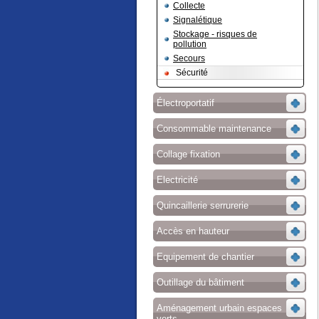
Collecte
Signalétique
Stockage - risques de
pollution
Secours
Sécurité
Électroportatif
Consommable maintenance
Collage fixation
Electricité
Quincaillerie serrurerie
Accès en hauteur
Equipement de chantier
Outillage du bâtiment
Aménagement urbain espaces
verts