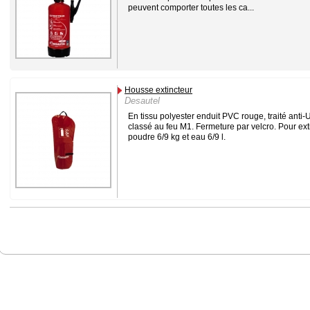
peuvent comporter toutes les ca...
Housse extincteur
Desautel
En tissu polyester enduit PVC rouge, traité anti-
classé au feu M1. Fermeture par velcro. Pour ext
poudre 6/9 kg et eau 6/9 l.