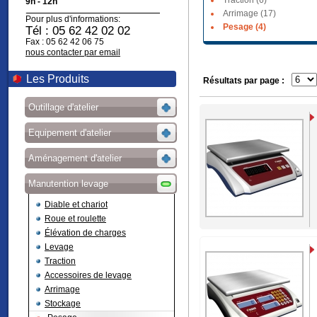
Traction (6)
9h - 12h
Arrimage (17)
Pour plus d'informations:
Pesage (4)
Tél : 05 62 42 02 02
Fax : 05 62 42 06 75
nous contacter par email
Les Produits
Résultats par page :
Outillage d'atelier
Equipement d'atelier
Aménagement d'atelier
Manutention levage
Diable et chariot
Roue et roulette
Élévation de charges
Levage
Traction
Accessoires de levage
Arrimage
Stockage