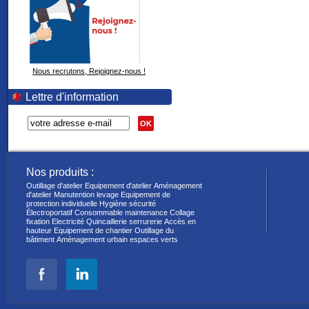
Nous recrutons, Rejoignez-nous !
Lettre d'information
OK
Nos produits :
Outillage d'atelier
Equipement d'atelier
Aménagement
d'atelier
Manutention levage
Equipement de
protection individuelle
Hygiène sécurité
Électroportatif
Consommable maintenance
Collage
fixation
Electricité
Quincaillerie serrurerie
Accès en
hauteur
Equipement de chantier
Outillage du
bâtiment
Aménagement urbain espaces verts