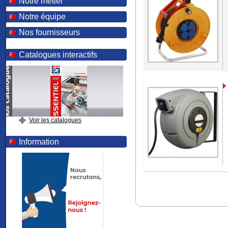
Notre métier
Notre équipe
Nos fournisseurs
Catalogues interactifs
Voir les catalogues
Information