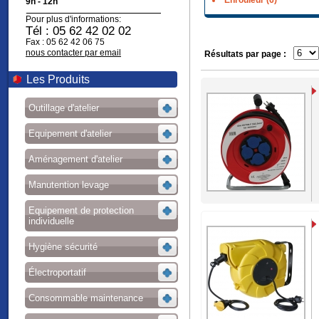
Enrouleur (6)
9h - 12h
Pour plus d'informations:
Tél : 05 62 42 02 02
Fax : 05 62 42 06 75
nous contacter par email
Résultats par page :
Les Produits
Outillage d'atelier
Equipement d'atelier
Aménagement d'atelier
Manutention levage
Equipement de protection
individuelle
Hygiène sécurité
Électroportatif
Consommable maintenance