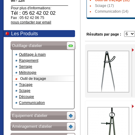
Outil de traçage (12)
9h - 12h
Sciage (17)
Pour plus d'informations:
Communication (14)
Tél : 05 62 42 02 02
Fax : 05 62 42 06 75
nous contacter par email
Les Produits
Résultats par page :
Outillage d'atelier
Outillage à main
Rangement
Serrage
Métrologie
Outil de traçage
Traçage
Sciage
Découpe
Communication
Equipement d'atelier
Aménagement d'atelier