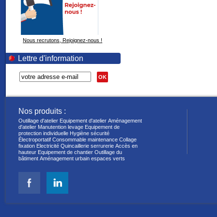
Nous recrutons, Rejoignez-nous !
Lettre d'information
OK
Nos produits :
Outillage d'atelier
Equipement d'atelier
Aménagement
d'atelier
Manutention levage
Equipement de
protection individuelle
Hygiène sécurité
Électroportatif
Consommable maintenance
Collage
fixation
Electricité
Quincaillerie serrurerie
Accès en
hauteur
Equipement de chantier
Outillage du
bâtiment
Aménagement urbain espaces verts