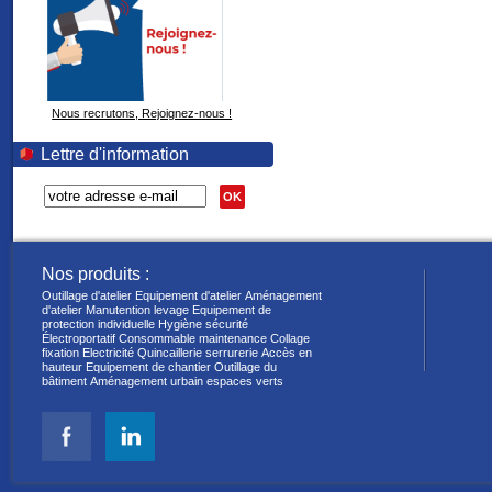
Nous recrutons, Rejoignez-nous !
Lettre d'information
OK
Nos produits :
Outillage d'atelier
Equipement d'atelier
Aménagement
d'atelier
Manutention levage
Equipement de
protection individuelle
Hygiène sécurité
Électroportatif
Consommable maintenance
Collage
fixation
Electricité
Quincaillerie serrurerie
Accès en
hauteur
Equipement de chantier
Outillage du
bâtiment
Aménagement urbain espaces verts