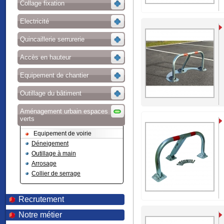
Collage fixation
Electricité
Quincaillerie serrurerie
Accès en hauteur
Equipement de chantier
Outillage du bâtiment
Aménagement urbain espaces
verts
Equipement de voirie
Déneigement
Outillage à main
Arrosage
Collier de serrage
Recrutement
Notre métier