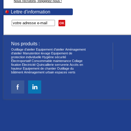
Nous recrutons, Rejoignez-nous !
Lettre d'information
OK
Nos produits :
Outillage d'atelier
Equipement d'atelier
Aménagement
d'atelier
Manutention levage
Equipement de
protection individuelle
Hygiène sécurité
Électroportatif
Consommable maintenance
Collage
fixation
Electricité
Quincaillerie serrurerie
Accès en
hauteur
Equipement de chantier
Outillage du
bâtiment
Aménagement urbain espaces verts