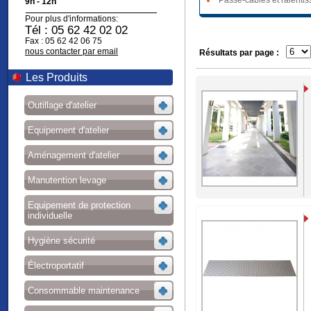
Passe-câbles et ralentis
9h - 12h
Pour plus d'informations:
Tél : 05 62 42 02 02
Fax : 05 62 42 06 75
nous contacter par email
Résultats par page :
Les Produits
Outillage d'atelier
Equipement d'atelier
Aménagement d'atelier
Manutention levage
Equipement de protection
individuelle
Hygiène sécurité
Électroportatif
Consommable maintenance