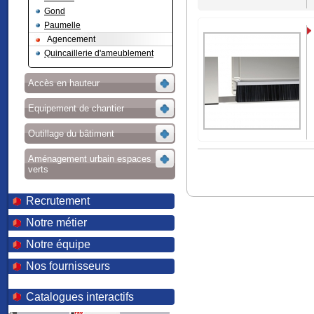
Gond
Paumelle
Agencement
Quincaillerie d'ameublement
Accès en hauteur
Equipement de chantier
Outillage du bâtiment
Aménagement urbain espaces
verts
Recrutement
Notre métier
Notre équipe
Nos fournisseurs
Catalogues interactifs