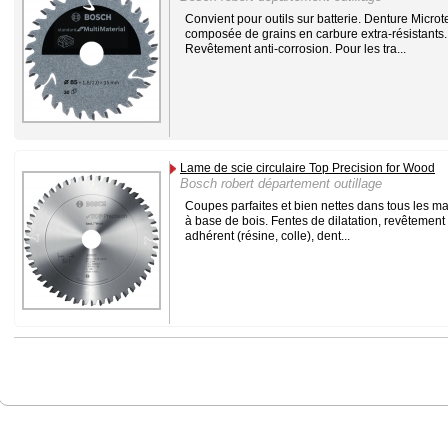
Convient pour outils sur batterie. Denture Microt
composée de grains en carbure extra-résistants.
Revêtement anti-corrosion. Pour les tra...
Lame de scie circulaire Top Precision for Wood
Bosch robert département outillage
Coupes parfaites et bien nettes dans tous les ma
à base de bois. Fentes de dilatation, revêtement 
adhérent (résine, colle), dent...