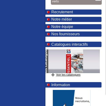
verts
Recrutement
Notre métier
Notre équipe
Nos fournisseurs
Catalogues interactifs
Voir les catalogues
Information