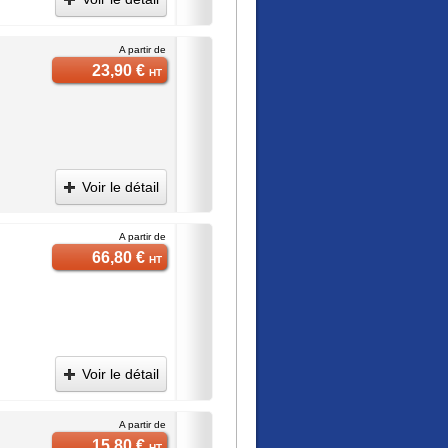
A partir de
23,90 €
HT
Voir le détail
A partir de
66,80 €
HT
Voir le détail
A partir de
15,80 €
HT