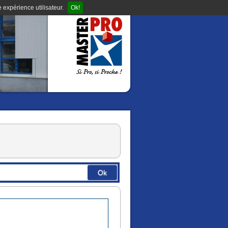
 expérience utilisateur.
Ok!
Ok