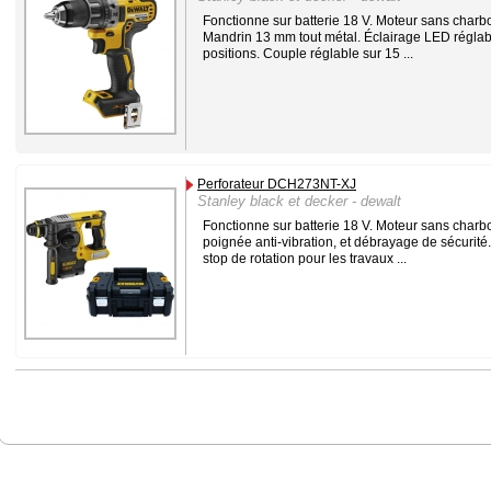
Fonctionne sur batterie 18 V. Moteur sans charb
Mandrin 13 mm tout métal. Éclairage LED réglab
positions. Couple réglable sur 15 ...
Perforateur DCH273NT-XJ
Stanley black et decker - dewalt
Fonctionne sur batterie 18 V. Moteur sans charb
poignée anti-vibration, et débrayage de sécurité
stop de rotation pour les travaux ...