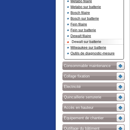
Metabo filaire
Metabo sur batterie
Bosch filaire
Bosch sur batterie
Fein filaire
Fein sur batterie
Dewalt filaire
Dewalt sur batterie
Milwaukee sur batterie
Outils de diagnostic-mesure
Consommable maintenance
Collage fixation
Electricité
Quincaillerie serrurerie
Accès en hauteur
Equipement de chantier
Outillage du bâtiment