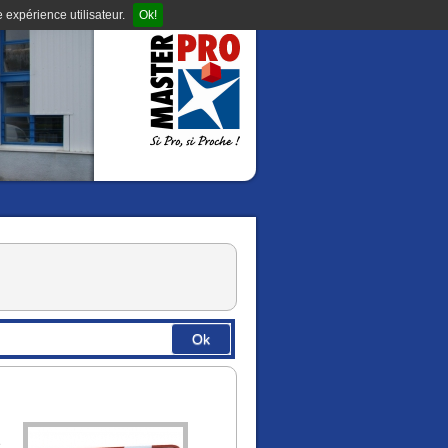
 expérience utilisateur.
Ok!
Ok
e