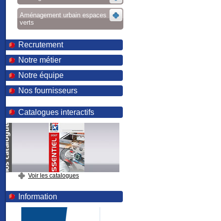
Aménagement urbain espaces
verts
Recrutement
Notre métier
Notre équipe
Nos fournisseurs
Catalogues interactifs
Voir les catalogues
Information