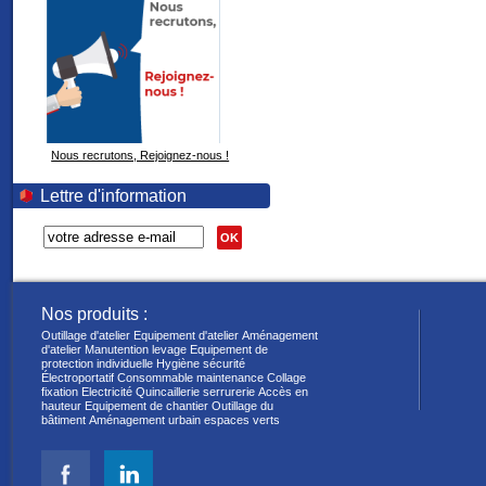
Nous recrutons, Rejoignez-nous !
Lettre d'information
OK
Nos produits :
Outillage d'atelier
Equipement d'atelier
Aménagement
d'atelier
Manutention levage
Equipement de
protection individuelle
Hygiène sécurité
Électroportatif
Consommable maintenance
Collage
fixation
Electricité
Quincaillerie serrurerie
Accès en
hauteur
Equipement de chantier
Outillage du
bâtiment
Aménagement urbain espaces verts