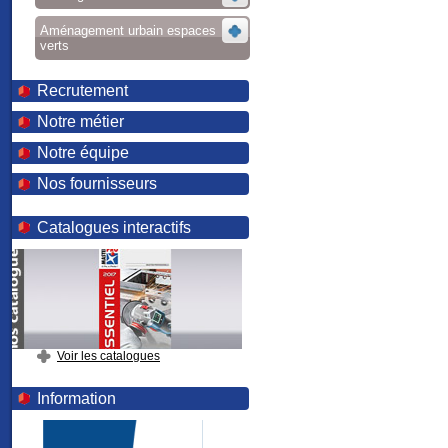
Aménagement urbain espaces
verts
Recrutement
Notre métier
Notre équipe
Nos fournisseurs
Catalogues interactifs
Voir les catalogues
Information