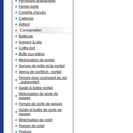
Fermeture antipanique
Ferme-porte
Contrôle d'accès
Cadenas
Antivol
Consignation
Batteuse
Armoire à clés
Coffre-fort
Boîte aux lettres
Motorisation de portail
Serrure de grille et de portail
Verrou de portillon - portail
Ferrure pour coulissant au sol
- autoportant
Guide & butée portail
Motorisation de porte de
garage
Ferrure de porte de garage
Guide et butée de porte de
garage
Motorisation de volet
Ferrure de volet
Penture