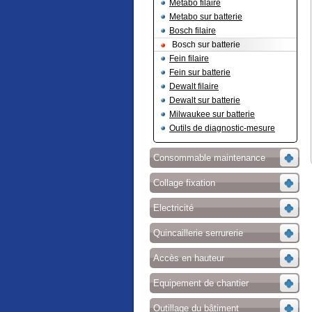
Metabo filaire
Metabo sur batterie
Bosch filaire
Bosch sur batterie
Fein filaire
Fein sur batterie
Dewalt filaire
Dewalt sur batterie
Milwaukee sur batterie
Outils de diagnostic-mesure
Consommable maintenance
Collage fixation
Electricité
Quincaillerie serrurerie
Accès en hauteur
Equipement de chantier
Outillage du bâtiment