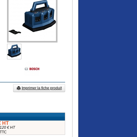
Imprimer la fiche produit
€ HT
,120 € HT
 TTC