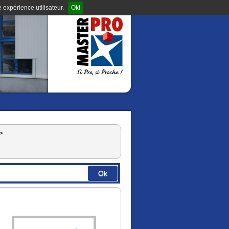
 expérience utilisateur.
Ok!
>
Ok