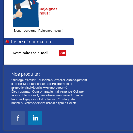
Nous recrutons, Rejoignez-nous !
Lettre d'information
OK
Nos produits :
Outillage d'atelier
Equipement d'atelier
Aménagement
d'atelier
Manutention levage
Equipement de
protection individuelle
Hygiène sécurité
Électroportatif
Consommable maintenance
Collage
fixation
Electricité
Quincaillerie serrurerie
Accès en
hauteur
Equipement de chantier
Outillage du
bâtiment
Aménagement urbain espaces verts