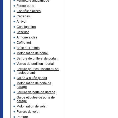
Fermeture antipanique
Ferme-porte
Contrôle d'accès
Cadenas
Antivol
Consignation
Batteuse
Armoire à clés
Coffre-fort
Boîte aux lettres
Motorisation de portail
Serrure de grille et de portail
Verrou de portillon - portail
Ferrure pour coulissant au sol
- autoportant
Guide & butée portail
Motorisation de porte de
garage
Ferrure de porte de garage
Guide et butée de porte de
garage
Motorisation de volet
Ferrure de volet
Penture