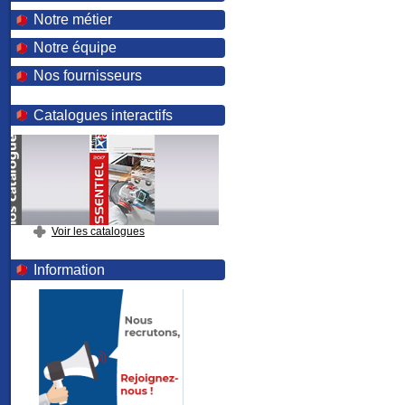
Notre métier
Notre équipe
Nos fournisseurs
Catalogues interactifs
Voir les catalogues
Information