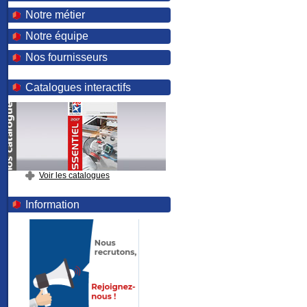
Notre métier
Notre équipe
Nos fournisseurs
Catalogues interactifs
Voir les catalogues
Information