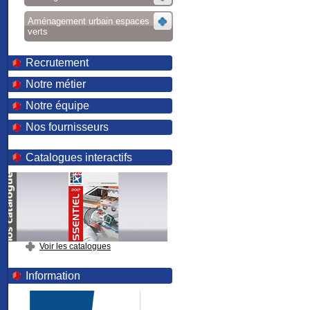
Aménagement urbain espaces
verts
Recrutement
Notre métier
Notre équipe
Nos fournisseurs
Catalogues interactifs
Voir les catalogues
Information