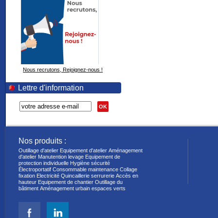
Nous recrutons, Rejoignez-nous !
Lettre d'information
OK
Nos produits :
Outillage d'atelier
Equipement d'atelier
Aménagement
d'atelier
Manutention levage
Equipement de
protection individuelle
Hygiène sécurité
Électroportatif
Consommable maintenance
Collage
fixation
Electricité
Quincaillerie serrurerie
Accès en
hauteur
Equipement de chantier
Outillage du
bâtiment
Aménagement urbain espaces verts