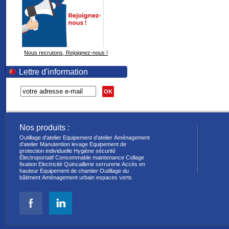
Nous recrutons, Rejoignez-nous !
Lettre d'information
OK
Nos produits :
Outillage d'atelier
Equipement d'atelier
Aménagement
d'atelier
Manutention levage
Equipement de
protection individuelle
Hygiène sécurité
Électroportatif
Consommable maintenance
Collage
fixation
Electricité
Quincaillerie serrurerie
Accès en
hauteur
Equipement de chantier
Outillage du
bâtiment
Aménagement urbain espaces verts