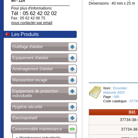
9h - 12h
Dimensions : 40 mm x 25 m
Pour plus d'informations:
Tél : 05 62 42 02 02
Fax : 05 62 42 06 75
nous contacter par email
Les Produits
Outillage d'atelier
Equipement d'atelier
Aménagement d'atelier
Manutention levage
Nom :
Essentiel
Equipement de protection
Industrie 2023
individuelle
Page :
590
Code catalogue :
3773
Hygiène sécurité
Réf.
Électroportatif
37734-38-
Consommable maintenance
37734-38