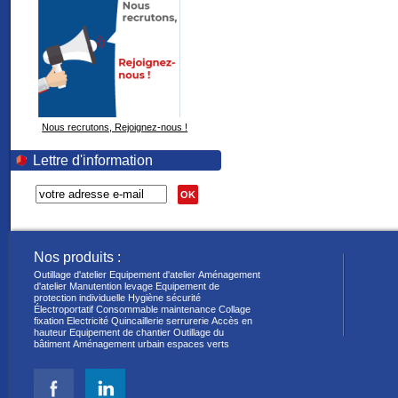
Nous recrutons, Rejoignez-nous !
Lettre d'information
OK
Nos produits :
Outillage d'atelier
Equipement d'atelier
Aménagement
d'atelier
Manutention levage
Equipement de
protection individuelle
Hygiène sécurité
Électroportatif
Consommable maintenance
Collage
fixation
Electricité
Quincaillerie serrurerie
Accès en
hauteur
Equipement de chantier
Outillage du
bâtiment
Aménagement urbain espaces verts