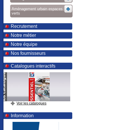
Aménagement urbain espaces
verts
Recrutement
Notre métier
Notre équipe
Nos fournisseurs
Catalogues interactifs
Voir les catalogues
Information