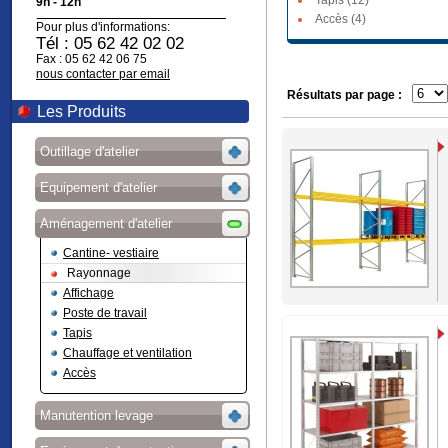
Tapis (12)
9h - 12h
Accès (4)
Pour plus d'informations:
Tél : 05 62 42 02 02
Fax : 05 62 42 06 75
nous contacter par email
Résultats par page :
Les Produits
Outillage d'atelier
Equipement d'atelier
Aménagement d'atelier
Cantine- vestiaire
Rayonnage
Affichage
Poste de travail
Tapis
Chauffage et ventilation
Accès
Manutention levage