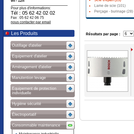
Scie trépan (13)
9h - 12h
Lame de scie (101)
Pour plus d'informations:
Perçage - burinage (28)
Tél : 05 62 42 02 02
Fax : 05 62 42 06 75
nous contacter par email
Les Produits
Résultats par page :
Outillage d'atelier
Equipement d'atelier
Aménagement d'atelier
Manutention levage
Equipement de protection
individuelle
Hygiène sécurité
Électroportatif
Consommable maintenance