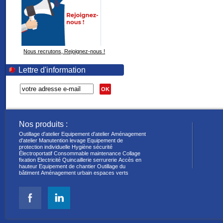
Nous recrutons, Rejoignez-nous !
Lettre d'information
OK
Nos produits :
Outillage d'atelier
Equipement d'atelier
Aménagement
d'atelier
Manutention levage
Equipement de
protection individuelle
Hygiène sécurité
Électroportatif
Consommable maintenance
Collage
fixation
Electricité
Quincaillerie serrurerie
Accès en
hauteur
Equipement de chantier
Outillage du
bâtiment
Aménagement urbain espaces verts