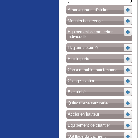
Aménagement d'atelier
Manutention levage
Equipement de protection
individuelle
Hygiène sécurité
Électroportatif
Consommable maintenance
Collage fixation
Electricité
Quincaillerie serrurerie
Accès en hauteur
Equipement de chantier
Outillage du bâtiment