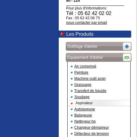
9h - 12h
Pour plus d'informations:
Tél : 05 62 42 02 02
Fax : 05 62 42 06 75
nous contacter par email
Les Produits
Outillage d'atelier
Equipement d'atelier
Air comprimé
Peinture
Machine outil acier
Graissage
Transfert de liquide
Soudage
Aspirateur
Autolaveuse
Balayeuse
Nettoyeur hp
Chargeur-démarreur
Détecteur de tension