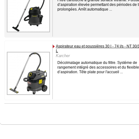
d’aspiration élevée permettant des périodes de t
prolongées. Arrêt automatique ...
Aspirateur eau et poussières 30 l - 74 l/s - NT 30/
L
Karcher
Décolmatage automatique du filtre. Système de
rangement intégré des accessoires et du flexible
d’aspiration. Tête plate pour l'accueil ...