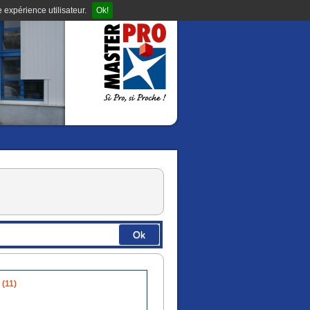
 expérience utilisateur.
Ok!
Ok
 (11)