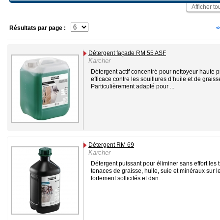
Afficher to
Résultats par page :
<
Détergent façade RM 55 ASF
Karcher
Détergent actif concentré pour nettoyeur haute p
efficace contre les souillures d’huile et de graiss
Particulièrement adapté pour ...
Détergent RM 69
Karcher
Détergent puissant pour éliminer sans effort les 
tenaces de graisse, huile, suie et minéraux sur l
fortement sollicités et dan...