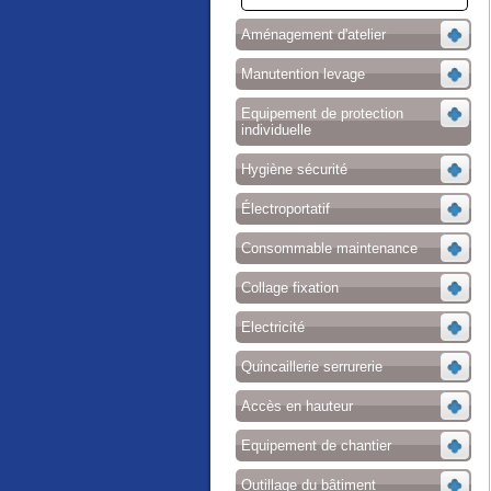
Aménagement d'atelier
Manutention levage
Equipement de protection
individuelle
Hygiène sécurité
Électroportatif
Consommable maintenance
Collage fixation
Electricité
Quincaillerie serrurerie
Accès en hauteur
Equipement de chantier
Outillage du bâtiment