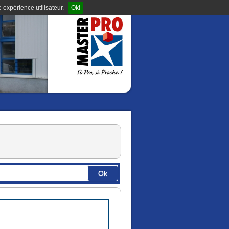
 expérience utilisateur.
Ok!
Ok