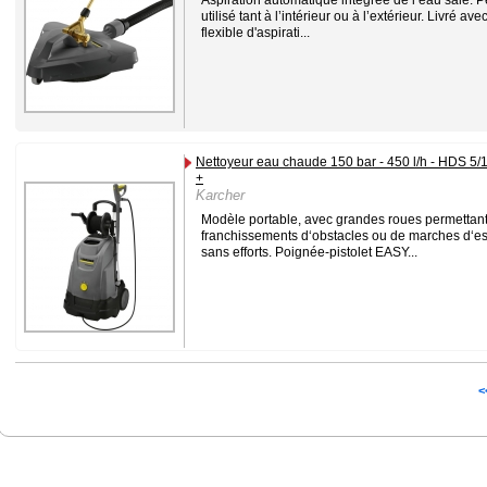
utilisé tant à l’intérieur ou à l’extérieur. Livré ave
flexible d'aspirati...
Nettoyeur eau chaude 150 bar - 450 l/h - HDS 5/
+
Karcher
Modèle portable, avec grandes roues permettan
franchissements d‘obstacles ou de marches d‘es
sans efforts. Poignée-pistolet EASY...
<