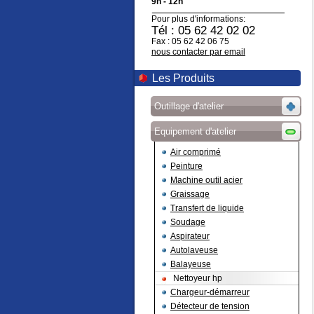
9h - 12h
Pour plus d'informations:
Tél : 05 62 42 02 02
Fax : 05 62 42 06 75
nous contacter par email
Les Produits
Outillage d'atelier
Equipement d'atelier
Air comprimé
Peinture
Machine outil acier
Graissage
Transfert de liquide
Soudage
Aspirateur
Autolaveuse
Balayeuse
Nettoyeur hp
Chargeur-démarreur
Détecteur de tension