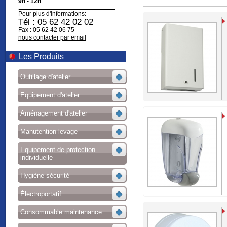
9h - 12h
Pour plus d'informations:
Tél : 05 62 42 02 02
Fax : 05 62 42 06 75
nous contacter par email
Les Produits
Outillage d'atelier
Equipement d'atelier
Aménagement d'atelier
Manutention levage
Equipement de protection
individuelle
Hygiène sécurité
Électroportatif
Consommable maintenance