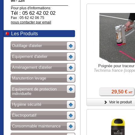
9h - 12h
Pour plus d'informations:
Tél : 05 62 42 02 02
Fax : 05 62 42 06 75
nous contacter par email
Les Produits
Outillage d'atelier
Equipement d'atelier
Poignée pour traceur
Aménagement d'atelier
Technima france (sopp
Manutention levage
Equipement de protection
29,50 €
HT
individuelle
Voir le produit
Hygiène sécurité
Électroportatif
Consommable maintenance